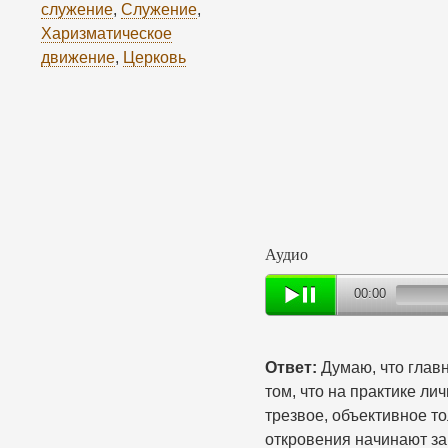
служение
,
Служение
,
Харизматическое
движение
,
Церковь
Аудио
00:00
Ответ:
Думаю, что глав
том, что на практике л
трезвое, объективное т
откровения начинают за