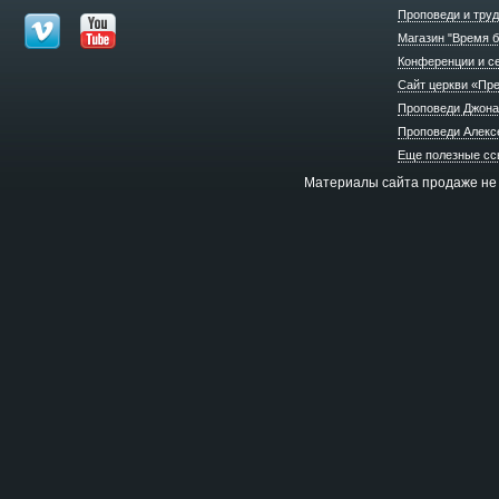
Проповеди и труд
Магазин "Время б
Конференции и с
Сайт церкви «Пр
Проповеди Джона
Проповеди Алекс
Еще полезные сс
Материалы сайта продаже не