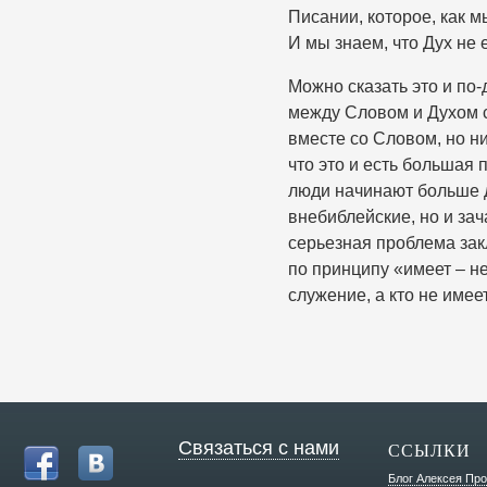
Писании, которое, как 
И мы знаем, что Дух не 
Можно сказать это и по-
между Словом и Духом с
вместе со Словом, но ни
что это и есть большая
люди начинают больше 
внебиблейские, но и зач
серьезная проблема за
по принципу «имеет – не
служение, а кто не име
Связаться с нами
ССЫЛКИ
Блог Алексея Пр