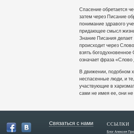
Спасение обретается че
затем через Писание об
понимание здравого уче
придающее смысл жизни.
Знание Писания делает 
происходит через Слово
взять богодухновенное 
означает фраза «Слово 
В движении, подобном х
неспасенные люди, и те
участвующие в харизмат
сами не имея ее, они не
Связаться с нами
ССЫЛКИ
Блог Алексея Пр