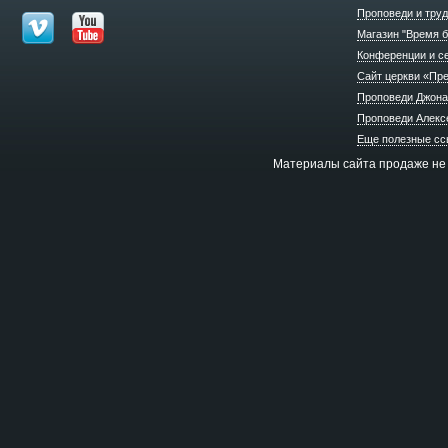
Проповеди и труд
Магазин "Время б
Конференции и с
Сайт церкви «Пр
Проповеди Джона
Проповеди Алекс
Еще полезные сс
Материалы сайта продаже не